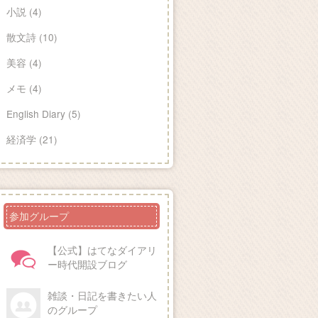
小説 (4)
散文詩 (10)
美容 (4)
メモ (4)
English Diary (5)
経済学 (21)
参加グループ
【公式】はてなダイアリ
ー時代開設ブログ
雑談・日記を書きたい人
のグループ