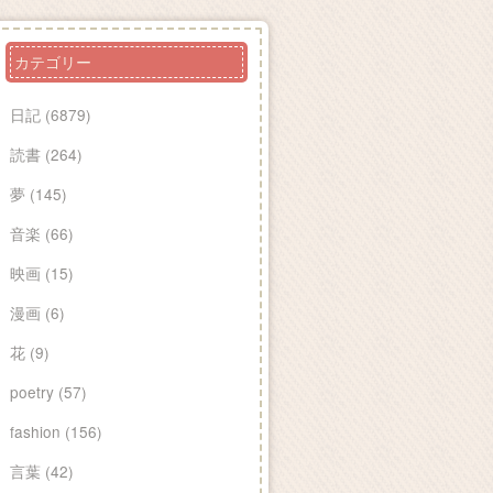
カテゴリー
日記 (6879)
読書 (264)
夢 (145)
音楽 (66)
映画 (15)
漫画 (6)
花 (9)
poetry (57)
fashion (156)
言葉 (42)