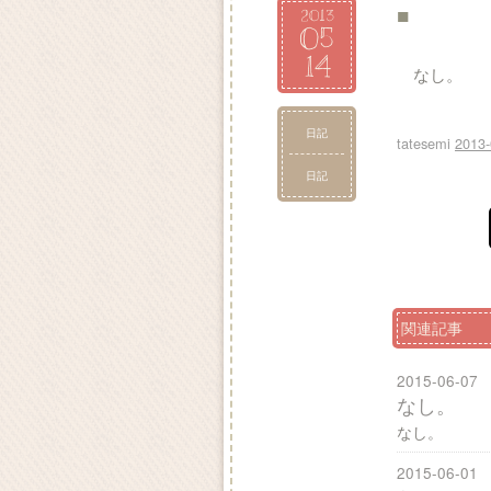
■
2013
05
14
なし。
日記
tatesemi
2013-
日記
関連記事
2015-06-07
なし。
なし。
2015-06-01