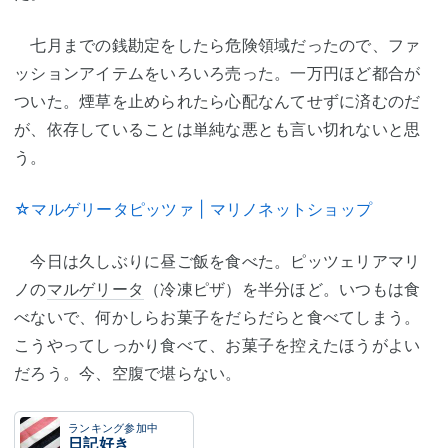
七月までの銭勘定をしたら危険領域だったので、ファ
ッションアイテムをいろいろ売った。一万円ほど都合が
ついた。煙草を止められたら心配なんてせずに済むのだ
が、依存していることは単純な悪とも言い切れないと思
う。
☆マルゲリータピッツァ | マリノネットショップ
今日は久しぶりに昼ご飯を食べた。ピッツェリアマリ
ノの
マルゲリータ
（冷凍ピザ）を半分ほど。いつもは食
べないで、何かしらお菓子をだらだらと食べてしまう。
こうやってしっかり食べて、お菓子を控えたほうがよい
だろう。今、空腹で堪らない。
ランキング参加中
日記好き